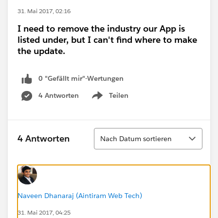
31. Mai 2017, 02:16
I need to remove the industry our App is
listed under, but I can't find where to make
the update.
0 "Gefällt mir"-Wertungen
4 Antworten
Teilen
Show menu
Sortieren
4 Antworten
Nach Datum sortieren
Naveen Dhanaraj (Aintiram Web Tech)
31. Mai 2017, 04:25