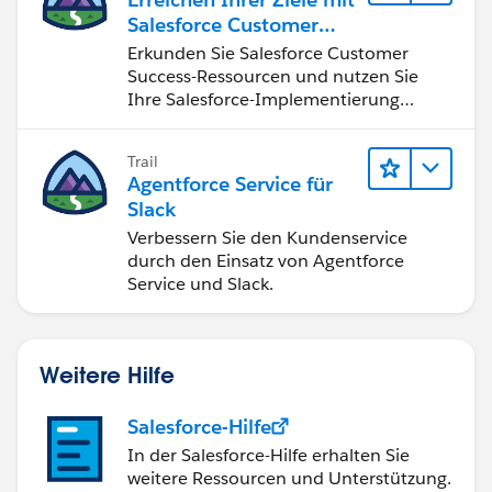
Salesforce Customer
Success
Erkunden Sie Salesforce Customer
Success-Ressourcen und nutzen Sie
Ihre Salesforce-Implementierung
optimal.
Trail
Agentforce Service für
Slack
Verbessern Sie den Kundenservice
durch den Einsatz von Agentforce
Service und Slack.
Weitere Hilfe
Salesforce-Hilfe
In der Salesforce-Hilfe erhalten Sie
weitere Ressourcen und Unterstützung.