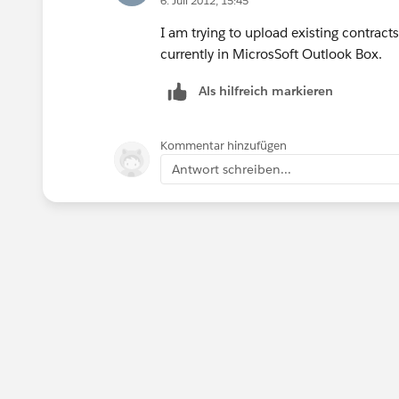
6. Juli 2012, 15:45
I am trying to upload existing contracts
currently in MicrosSoft Outlook Box.
Als hilfreich markieren
Kommentar hinzufügen
Antwort schreiben...