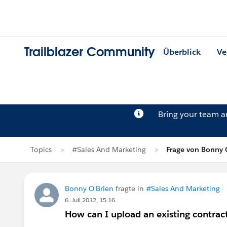
Trailblazer Community
Überblick
Ve
Bring your team 
Topics
#Sales And Marketing
Frage von Bonny 
Bonny O'Brien
fragte in
#Sales And Marketing
6. Juli 2012, 15:16
How can I upload an existing contract