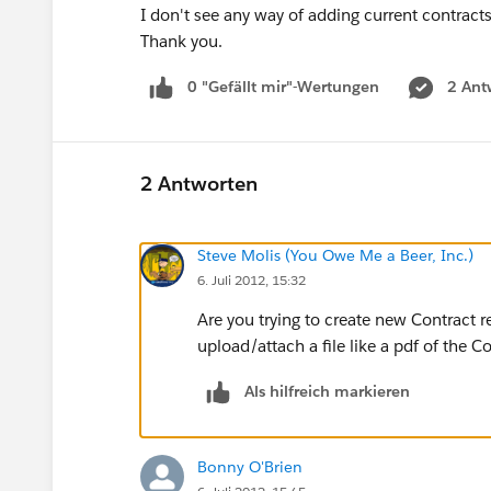
I don't see any way of adding current contracts
Thank you.
0 "Gefällt mir"-Wertungen
2 Ant
2 Antworten
Steve Molis (You Owe Me a Beer, Inc.)
6. Juli 2012, 15:32
Are you trying to create new Contract r
upload/attach a file like a pdf of the
Als hilfreich markieren
Bonny O'Brien