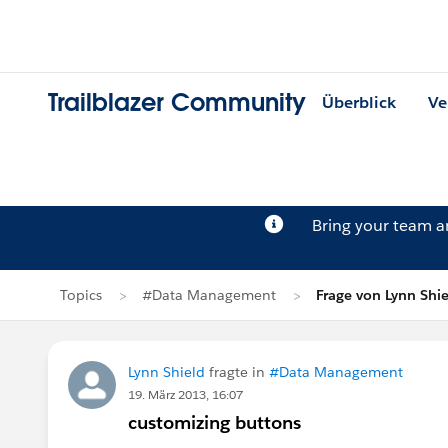
Trailblazer Community
Überblick
Ve
Bring your team 
Topics
#Data Management
Frage von Lynn Shi
Lynn Shield
fragte in
#Data Management
19. März 2013, 16:07
customizing buttons