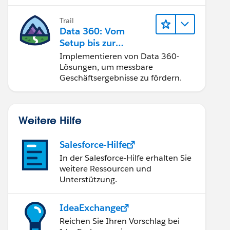
Trail
Data 360: Vom
Setup bis zur
Aktivierung
Implementieren von Data 360-
Lösungen, um messbare
Geschäftsergebnisse zu fördern.
Weitere Hilfe
Salesforce-Hilfe
In der Salesforce-Hilfe erhalten Sie
weitere Ressourcen und
Unterstützung.
IdeaExchange
Reichen Sie Ihren Vorschlag bei