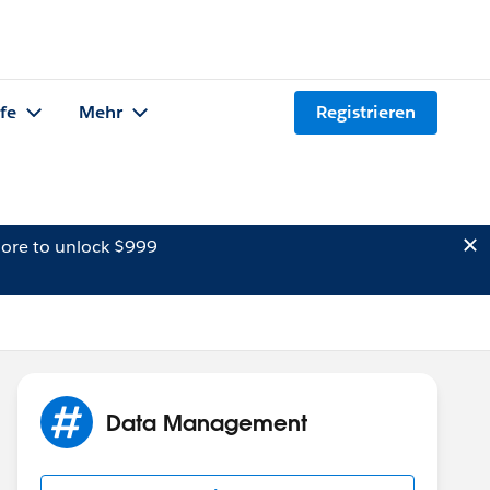
lfe
Mehr
Registrieren
ore to unlock $999
Data Management