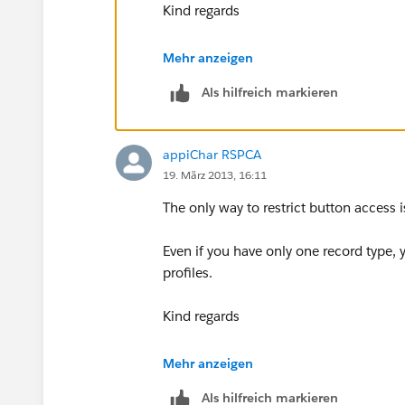
Kind regards
Julie Baxter
Mehr anzeigen
Als hilfreich markieren
appiChar RSPCA
19. März 2013, 16:11
The only way to restrict button access i
Even if you have only one record type, 
profiles.
Kind regards
Julie Baxter
Mehr anzeigen
Als hilfreich markieren