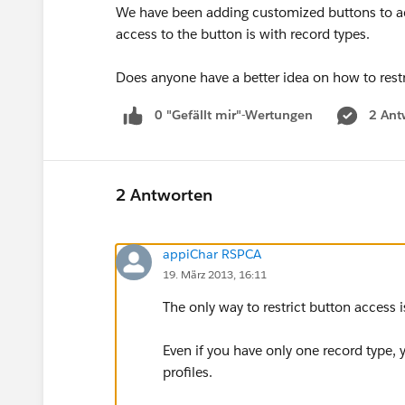
We have been adding customized buttons to acc
access to the button is with record types.
Does anyone have a better idea on how to rest
0 "Gefällt mir"-Wertungen
2 Ant
2 Antworten
appiChar RSPCA
19. März 2013, 16:11
The only way to restrict button access i
Even if you have only one record type, 
profiles.