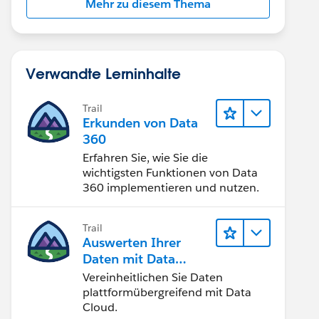
Mehr zu diesem Thema
Verwandte Lerninhalte
Trail
Erkunden von Data
360
Erfahren Sie, wie Sie die
wichtigsten Funktionen von Data
360 implementieren und nutzen.
Trail
Auswerten Ihrer
Daten mit Data
Cloud
Vereinheitlichen Sie Daten
plattformübergreifend mit Data
Cloud.