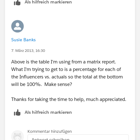
Als hilfreich markieren
Susie Banks
7. März 2013, 16:30
Above is the table I'm using from a matrix report.
What I'm trying to get to is a percentage for each of
the Influencers vs. actuals so the total at the bottom
will be 100%. Make sense?
Thanks for taking the time to help, much appreciated.
Als hilfreich markieren
Kommentar hinzufügen
Antwort schreiben...