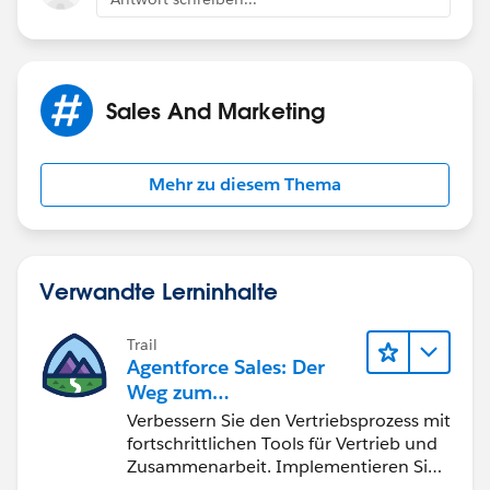
Sales And Marketing
Mehr zu diesem Thema
Verwandte Lerninhalte
Trail
Agentforce Sales: Der
Weg zum
Vertriebsspezialisten
Verbessern Sie den Vertriebsprozess mit
fortschrittlichen Tools für Vertrieb und
Zusammenarbeit. Implementieren Sie
strategische Vertriebsprogramme und