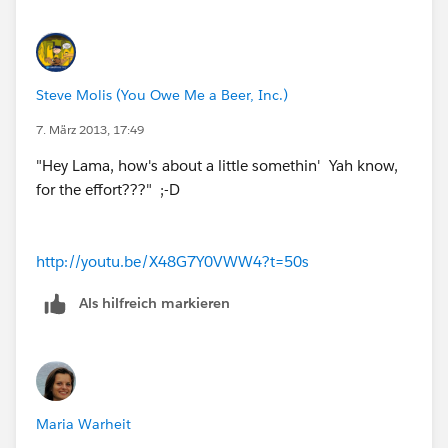
Steve Molis (You Owe Me a Beer, Inc.)
7. März 2013, 17:49
"Hey Lama, how's about a little somethin' Yah know,
for the effort???" ;-D
http://youtu.be/X48G7Y0VWW4?t=50s
Als hilfreich markieren
Maria Warheit