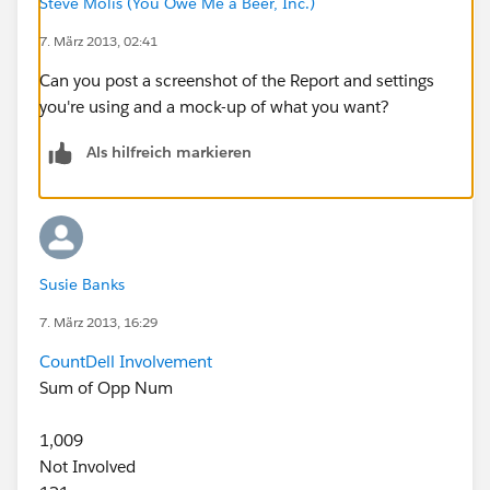
Steve Molis (You Owe Me a Beer, Inc.)
7. März 2013, 02:41
Can you post a screenshot of the Report and settings
you're using and a mock-up of what you want?
Als hilfreich markieren
Susie Banks
7. März 2013, 16:29
Count
Dell Involvement
Sum of Opp Num
1,009
Not Involved