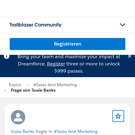
Trailblazer Community
Registrieren
Bring your team and maximize your impact at
Dreamforce.
Register
three or more to unlock
$999 passes.
Topics
#Sales And Marketing
Frage von Susie Banks
Susie Banks
fragte in
#Sales And Marketing