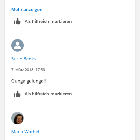
1.
Mehr anzeigen
Als hilfreich markieren
2.
3.
Susie Banks
7. März 2013, 17:53
Gunga galunga!!
Als hilfreich markieren
Maria Warheit