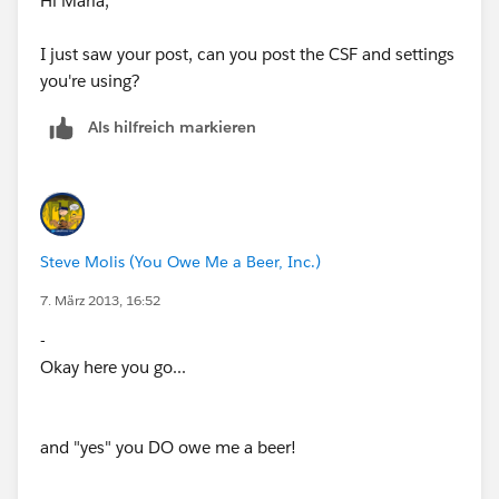
Hi Maria,
I just saw your post, can you post the CSF and settings
you're using?
Als hilfreich markieren
Steve Molis (You Owe Me a Beer, Inc.)
7. März 2013, 16:52
-
Okay here you go...
and "yes" you DO owe me a beer!