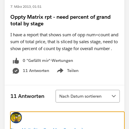
7. März 2013, 01:51
Oppty Matrix rpt - need percent of grand
total by stage
I have a report that shows sum of opp num=count and
sum of total price, that is sliced by sales stage, need to
show percent of count by stage for overall number .
0 "Gefällt mir"-Wertungen
11 Antworten
Teilen
Show menu
Sortieren
11 Antworten
Nach Datum sortieren