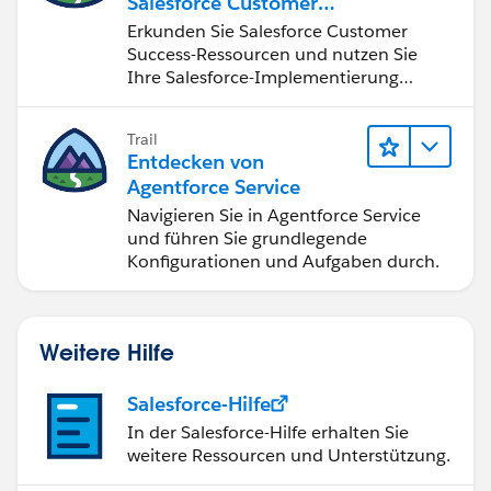
Salesforce Customer
Success
Erkunden Sie Salesforce Customer
Success-Ressourcen und nutzen Sie
Ihre Salesforce-Implementierung
optimal.
Trail
Entdecken von
Agentforce Service
Navigieren Sie in Agentforce Service
und führen Sie grundlegende
Konfigurationen und Aufgaben durch.
Weitere Hilfe
Salesforce-Hilfe
In der Salesforce-Hilfe erhalten Sie
weitere Ressourcen und Unterstützung.