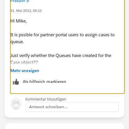
Prakash B
31. Mai 2012, 05:12
Hi Mike,
It is pssible for partner portal users to assign cases to
queue.
Just verify whether the Queues have created for the
Case object??
Mehr anzeigen
Als hilfreich markieren
Kommentar hinzufügen
Antwort schreiben...