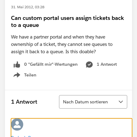
31. Mai 2012, 03:28
Can custom portal users assign tickets back
to a queue
We have a partner portal and when they have
ownership of a ticket, they cannot see queues to
assign it back to a queue. Is this doable?
0 "Gefällt mir"-Wertungen
1 Antwort
Teilen
Show menu
Sortieren
1 Antwort
Nach Datum sortieren