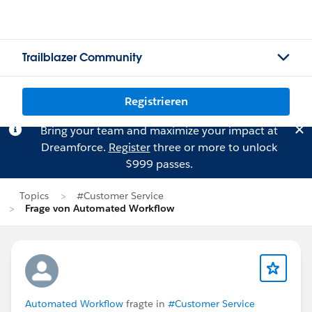
Trailblazer Community
Registrieren
Bring your team and maximize your impact at
Dreamforce.
Register
three or more to unlock
$999 passes.
Topics
#Customer Service
Frage von Automated Workflow
Automated Workflow
fragte in
#Customer Service