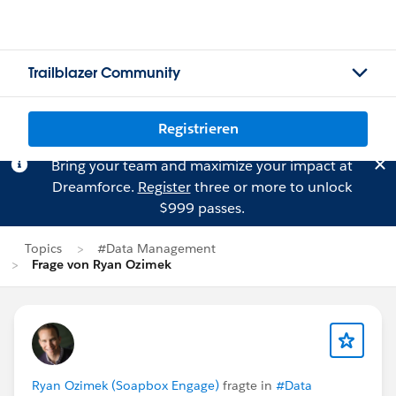
Trailblazer Community
Registrieren
Bring your team and maximize your impact at
Dreamforce.
Register
three or more to unlock
$999 passes.
Topics
#Data Management
Frage von Ryan Ozimek
Ryan Ozimek (Soapbox Engage)
fragte in
#Data