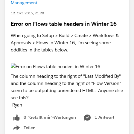
Management
12. Okt. 2015, 21:28
Error on Flows table headers in Winter 16
When going to Setup > Build > Create > Workflows &
Approvals > Flows in Winter 16, I'm seeing some
oddities in the tables below.
The column heading to the right of "Last Modified By"
and the column heading to the right of "Flow Version"
seem to be outputting unrendered HTML. Anyone else
see this?
-Ryan
0 "Gefällt mir"-Wertungen
1 Antwort
Teilen
Show menu