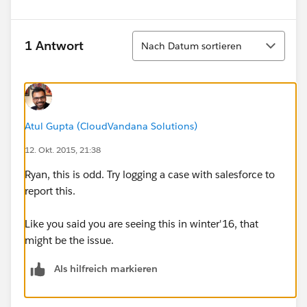
Sortieren
1 Antwort
Nach Datum sortieren
Atul Gupta (CloudVandana Solutions)
12. Okt. 2015, 21:38
Ryan, this is odd. Try logging a case with salesforce to
report this.
Like you said you are seeing this in winter'16, that
might be the issue.
Als hilfreich markieren