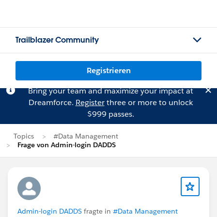
Trailblazer Community
Registrieren
Bring your team and maximize your impact at
Dreamforce.
Register
three or more to unlock
$999 passes.
Topics
#Data Management
Frage von Admin-login DADDS
Admin-login DADDS
fragte in
#Data Management