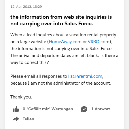
12. Apr. 2013, 13:29
the information from web site inquiries is
not carrying over into Sales Force.
When a lead inquires about a vacation rental property
on a large website (
HomeAway.com
or
VRBO.com
),
the information is not carrying over into Sales Force.
The arrival and departure dates are left blank. Is there a
way to correct this?
Please email all responses to
liz@4rentmi.com
,
because I am not the administrator of the account.
Thank you.
0 "Gefällt mir"-Wertungen
1 Antwort
Teilen
Show menu