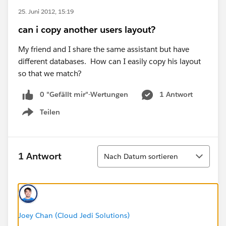
25. Juni 2012, 15:19
can i copy another users layout?
My friend and I share the same assistant but have
different databases. How can I easily copy his layout
so that we match?
0 "Gefällt mir"-Wertungen
1 Antwort
Teilen
Show menu
Sortieren
1 Antwort
Nach Datum sortieren
Joey Chan (Cloud Jedi Solutions)