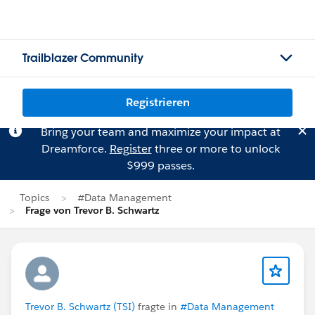
Trailblazer Community
Registrieren
Bring your team and maximize your impact at
Dreamforce.
Register
three or more to unlock
$999 passes.
Topics
#Data Management
Frage von Trevor B. Schwartz
Trevor B. Schwartz (TSI)
fragte in
#Data Management