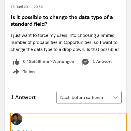
15. Juni 2011, 20:36
Is it possible to change the data type of a
standard field?
I just want to force my users into choosing a limited
number of probabilities in Opportunities, so I want to
change the data type to a drop down. Is that possible?
0 "Gefällt mir"-Wertungen
1 Antwort
Teilen
Show menu
Sortieren
1 Antwort
Nach Datum sortieren