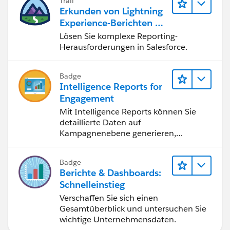
Trail
Erkunden von Lightning
Experience-Berichten & -
Dashboards
Lösen Sie komplexe Reporting-
Herausforderungen in Salesforce.
Badge
Intelligence Reports for
Engagement
Mit Intelligence Reports können Sie
detaillierte Daten auf
Kampagnenebene generieren,
anzeigen und freigeben.
Badge
Berichte & Dashboards:
Schnelleinstieg
Verschaffen Sie sich einen
Gesamtüberblick und untersuchen Sie
wichtige Unternehmensdaten.