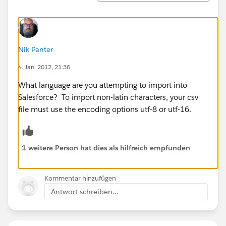
Nik Panter
4. Jan. 2012, 21:36
What language are you attempting to import into
Salesforce? To import non-latin characters, your csv
file must use the encoding options utf-8 or utf-16.
1 weitere Person hat dies als hilfreich empfunden
Kommentar hinzufügen
Antwort schreiben...