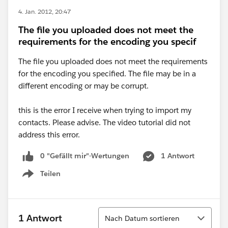
4. Jan. 2012, 20:47
The file you uploaded does not meet the
requirements for the encoding you specif
The file you uploaded does not meet the requirements
for the encoding you specified. The file may be in a
different encoding or may be corrupt.
this is the error I receive when trying to import my
contacts. Please advise. The video tutorial did not
address this error.
0 "Gefällt mir"-Wertungen
1 Antwort
Teilen
Show menu
Sortieren
1 Antwort
Nach Datum sortieren