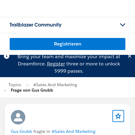
Trailblazer Community
Registrieren
Bring your team and maximize your impact at
Dreamforce.
Register
three or more to unlock
$999 passes.
Topics
#Sales And Marketing
Frage von Gus Grubb
Gus Grubb
fragte in
#Sales And Marketing