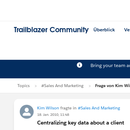
Trailblazer Community
Überblick
Ve
Bring your team 
Topics
#Sales And Marketing
Frage von Kim Wi
Kim Wilson
fragte in
#Sales And Marketing
18. Jan. 2010, 11:48
Centralizing key data about a client