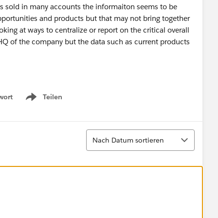
s sold in many accounts the informaiton seems to be
opportunities and products but that may not bring together
oking at ways to centralize or report on the critical overall
HQ of the company but the data such as current products
wort
Teilen
Show menu
Sortieren
Nach Datum sortieren