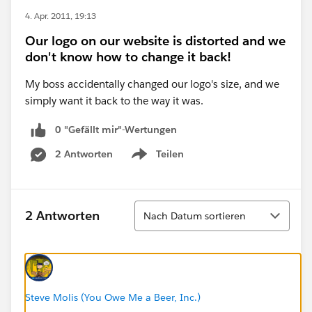
4. Apr. 2011, 19:13
Our logo on our website is distorted and we
don't know how to change it back!
My boss accidentally changed our logo's size, and we
simply want it back to the way it was.
0 "Gefällt mir"-Wertungen
2 Antworten
Teilen
Show menu
Sortieren
2 Antworten
Nach Datum sortieren
Steve Molis (You Owe Me a Beer, Inc.)