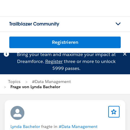
Trailblazer Community
Registrieren
Bring your team and maximize your impact at
Dreamforce.
Register
three or more to unlock
$999 passes.
Topics
#Data Management
Frage von Lynda Bachelor
Lynda Bachelor
fragte in
#Data Management