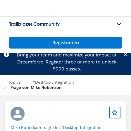
Trailblazer Community
Registrieren
Bring your team and maximize your impact at
Dreamforce.
Register
three or more to unlock
$999 passes.
Topics
#Desktop Integration
Frage von Mike Robertson
Mike Robertson
fragte in
#Desktop Integration