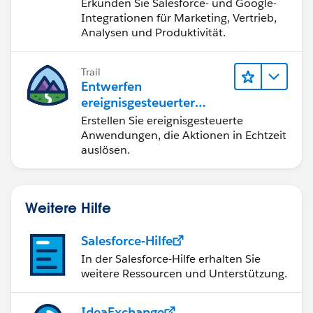
Erkunden Sie Salesforce- und Google-
Integrationen für Marketing, Vertrieb,
Analysen und Produktivität.
Trail
Entwerfen
ereignisgesteuerter
Anwendungen für
Erstellen Sie ereignisgesteuerte
Integration in Echtzeit
Anwendungen, die Aktionen in Echtzeit
auslösen.
Weitere Hilfe
Salesforce-Hilfe
In der Salesforce-Hilfe erhalten Sie
weitere Ressourcen und Unterstützung.
IdeaExchange