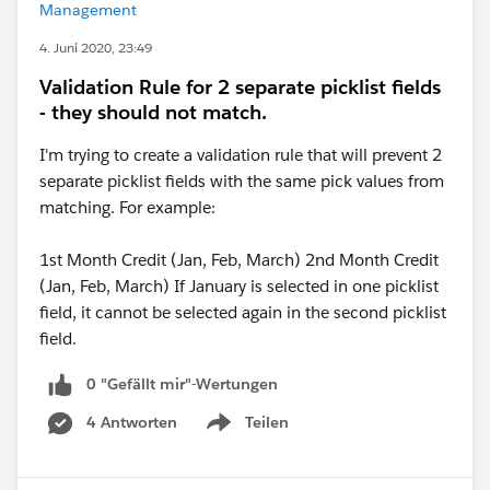
Management
4. Juni 2020, 23:49
Validation Rule for 2 separate picklist fields
- they should not match.
I'm trying to create a validation rule that will prevent 2
separate picklist fields with the same pick values from
matching. For example:
1st Month Credit (Jan, Feb, March) 2nd Month Credit
(Jan, Feb, March) If January is selected in one picklist
field, it cannot be selected again in the second picklist
field.
0 "Gefällt mir"-Wertungen
4 Antworten
Teilen
Show menu