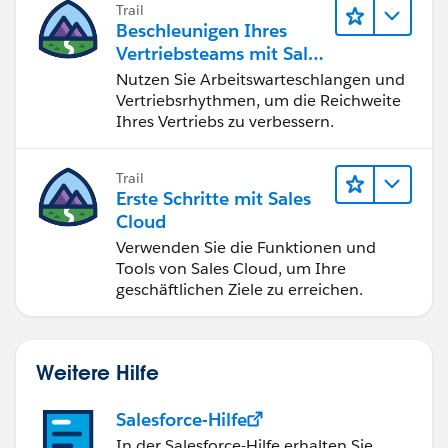
Trail
erfolgreich ab.
Beschleunigen Ihres
Vertriebsteams mit Sales
Engagement
Nutzen Sie Arbeitswarteschlangen und
Vertriebsrhythmen, um die Reichweite
Ihres Vertriebs zu verbessern.
Trail
Erste Schritte mit Sales
Cloud
Verwenden Sie die Funktionen und
Tools von Sales Cloud, um Ihre
geschäftlichen Ziele zu erreichen.
Weitere Hilfe
Salesforce-Hilfe
In der Salesforce-Hilfe erhalten Sie