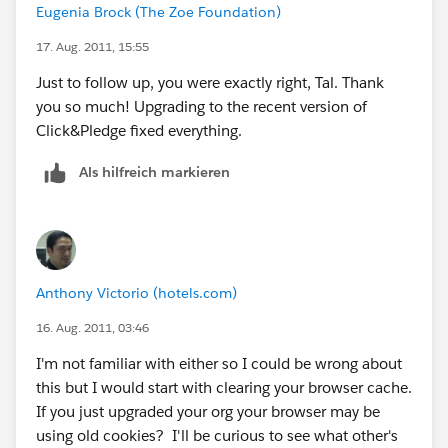
Eugenia Brock (The Zoe Foundation)
17. Aug. 2011, 15:55
Just to follow up, you were exactly right, Tal. Thank
you so much! Upgrading to the recent version of
Click&Pledge fixed everything.
Als hilfreich markieren
Anthony Victorio (hotels.com)
16. Aug. 2011, 03:46
I'm not familiar with either so I could be wrong about
this but I would start with clearing your browser cache.
If you just upgraded your org your browser may be
using old cookies? I'll be curious to see what other's