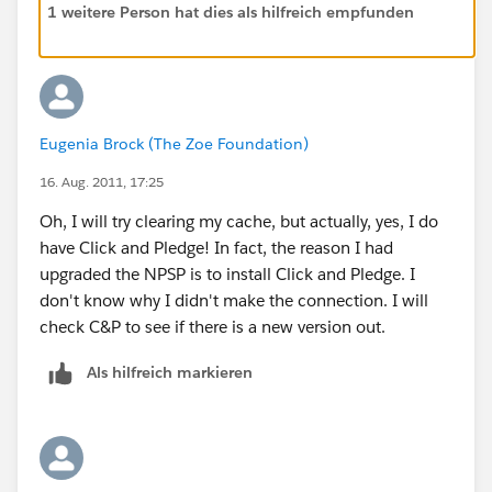
1 weitere Person hat dies als hilfreich empfunden
Eugenia Brock (The Zoe Foundation)
16. Aug. 2011, 17:25
Oh, I will try clearing my cache, but actually, yes, I do
have Click and Pledge! In fact, the reason I had
upgraded the NPSP is to install Click and Pledge. I
don't know why I didn't make the connection. I will
check C&P to see if there is a new version out.
Als hilfreich markieren