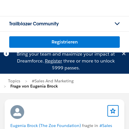
Trailblazer Community
Registrieren
Bring your team and maximize your impact at
Dreamforce.
Register
three or more to unlock
$999 passes.
Topics
#Sales And Marketing
Frage von Eugenia Brock
Eugenia Brock (The Zoe Foundation)
fragte in
#Sales