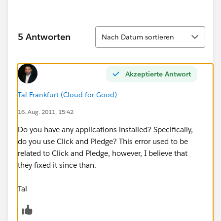
Sortieren
5 Antworten
Nach Datum sortieren
Akzeptierte Antwort
Tal Frankfurt (Cloud for Good)
16. Aug. 2011, 15:42
Do you have any applications installed? Specifically,
do you use Click and Pledge? This error used to be
related to Click and Pledge, however, I believe that
they fixed it since than.
Tal