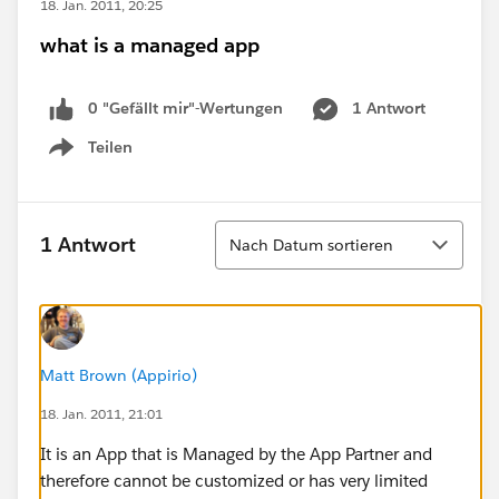
18. Jan. 2011, 20:25
what is a managed app
0 "Gefällt mir"-Wertungen
1 Antwort
Teilen
Show menu
Sortieren
1 Antwort
Nach Datum sortieren
Matt Brown (Appirio)
18. Jan. 2011, 21:01
It is an App that is Managed by the App Partner and
therefore cannot be customized or has very limited