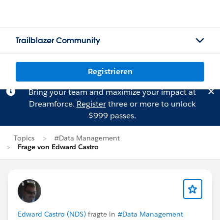
Trailblazer Community
Registrieren
Bring your team and maximize your impact at
Dreamforce.
Register
three or more to unlock
$999 passes.
Topics
#Data Management
Frage von Edward Castro
Edward Castro (NDS)
fragte in
#Data Management