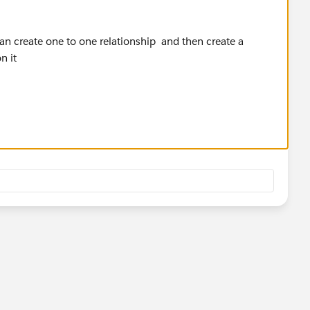
can create one to one relationship and then create a
n it