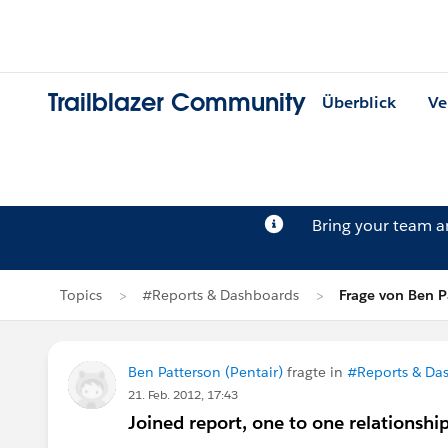
Trailblazer Community
Überblick
Ve
Bring your team 
Topics
#Reports & Dashboards
Frage von Ben P
Ben Patterson (Pentair)
fragte in
#Reports & Da
21. Feb. 2012, 17:43
Joined report, one to one relationshi