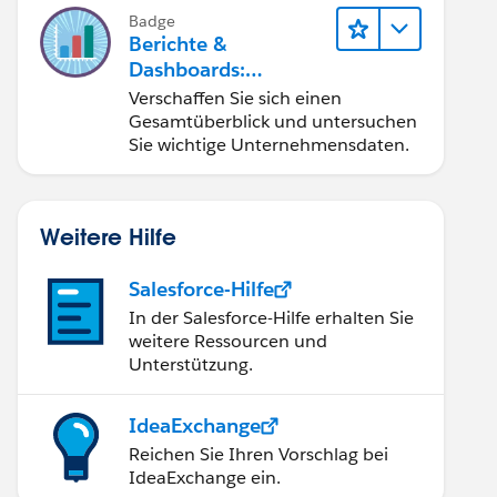
Badge
Berichte &
Dashboards:
Schnelleinstieg
Verschaffen Sie sich einen
Gesamtüberblick und untersuchen
Sie wichtige Unternehmensdaten.
Weitere Hilfe
Salesforce-Hilfe
In der Salesforce-Hilfe erhalten Sie
weitere Ressourcen und
Unterstützung.
IdeaExchange
Reichen Sie Ihren Vorschlag bei
IdeaExchange ein.