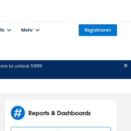
lfe
Mehr
Registrieren
ore to unlock $999
Reports & Dashboards