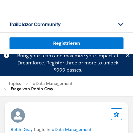
Trailblazer Community
Registrieren
Bring your team and maximize your impact at
Dreamforce.
Register
three or more to unlock
$999 passes.
Topics
#Data Management
Frage von Robin Gray
Robin Gray
fragte in
#Data Management