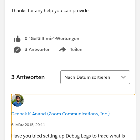
Thanks for any help you can provide.
0 "Gefällt mir"-Wertungen
3 Antworten
Teilen
Show menu
Sortieren
3 Antworten
Nach Datum sortieren
Deepak K Anand (‎‎‎‎‎‎Zoom Communications, Inc.)
6. März 2015, 20:11
Have you tried setting up Debug Logs to trace what is