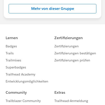
Account Engagement(旧Pardot)に関する総合コミ
Mehr von dieser Gruppe
ュニティとしてお役立てください！
https://www.salesforce.com/jp/products/pardot
/overview
***********************
このグループは株式会社セールスフォース・ジャパ
ンの社員によって管理、運営されています。
「Trailblazer Community オンライン行動規範」に
https://trailhead.salesforce.com/ja/trailblazerco
mmunity/code-of-conduct
このグループ内での発言はForward Looking
http://investor.salesforce.com/about-
us/investor/forward-looking-
statements/default.aspx
また本プログラムの利用規約も併せてご覧くださ