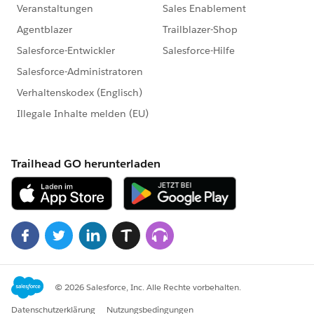
https://www.salesforce.com/jp/company/progra
m-agreement
※こちらでの回答はあくまで社員もしくは有識者の
「アドバイス」となります。正式な回答が必要な場
合はケース起票をお願いします。