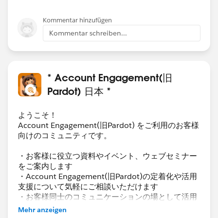
Kommentar hinzufügen
Kommentar schreiben...
* Account Engagement(旧
Pardot) 日本 *
ようこそ！
Account Engagement(旧Pardot) をご利用のお客様
向けのコミュニティです。
・お客様に役立つ資料やイベント、ウェブセミナー
をご案内します
・Account Engagement(旧Pardot)の定着化や活用
支援について気軽にご相談いただけます
・お客様同士のコミュニケーションの場として活用
いただけます
Mehr anzeigen