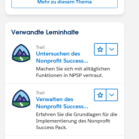
Mehr zu diesem Thema
Verwandte Lerninhalte
Trail
Untersuchen des
Nonprofit Success
Pack (NPSP)
Machen Sie sich mit alltäglichen
Funktionen in NPSP vertraut.
Trail
Verwalten des
Nonprofit Success
Pack (NPSP)
Erfahren Sie die Grundlagen für die
Implementierung des Nonprofit
Success Pack.