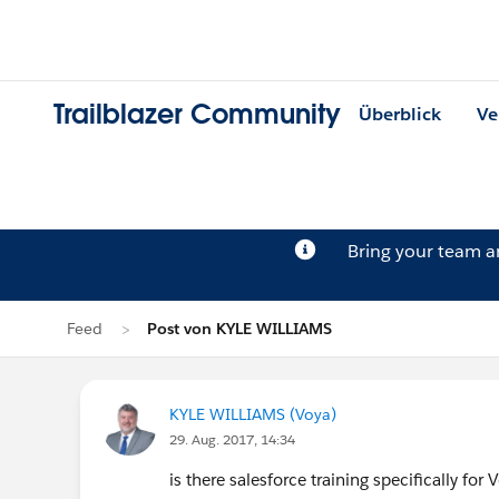
Trailblazer Community
Überblick
Ve
Bring your team 
Feed
Post von KYLE WILLIAMS
KYLE WILLIAMS (Voya)
29. Aug. 2017, 14:34
is there salesforce training specifically fo