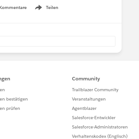
 Kommentare
Teilen
Show menu