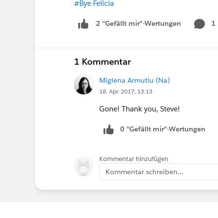
#Bye Felicia
1
2 "Gefällt mir"-Wertungen
1 Kommentar
Miglena Armutlu (Na)
18. Apr. 2017, 13:13
Gone! Thank you, Steve!
0 "Gefällt mir"-Wertungen
Kommentar hinzufügen
Kommentar schreiben...