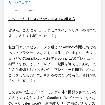
サクセス日本 *
27. Jan. 2017, 13:37
メジャーリリースにおけるテストの考え方
皆さん、こんにちは。サクセススペシャリストの田中で
す。よろしくお願いいたします。
私は日々アクセラレータを通じてSandbox利用における
ベストプラクティスなどをご提供していますが、今はち
ょうどそのSandboxが活躍するSpring'17のプレビュー
期間ですね。そこでプレビュー期間を迎えるにあたって
どんな準備をしたら良いか、プレビュー期間中にどんな
ことをしたら良いのかを知るのにとっても良い資料があ
るので共有します。
この資料は主にプログラミングを伴う開発をされている
方向けではありますが、Sandboxプレビューってなんな
のかや、Salesforceでは新機能リリース前にどんなテス