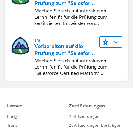
Prüfung zum "Salesforce
Certified Platform App
Machen Sie sich mit interaktiven
Builder"
Lernhilfen fit für die Prüfung zum
zertifizierten Entwickler von
Plattformanwendungen.
Trail
Vorbereiten auf die
Prüfung zum "Salesforce
Certified Platform
Machen Sie sich mit interaktiven
Developer"
Lernhilfen fit für die Prüfung zum
"Salesforce Certified Platform
Developer".