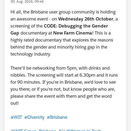
30. Aug. 2016, 09:46
Hi all, the Brisbane user group community is holding
an awesome event - on
Wednesday 26th October
, a
screening of the
CODE: Debugging the Gender
Gap
documentary at
New Farm Cinema
! This is a
highly rated documentary that explores the reasons
behind the gender and minority hiring gap in the
technology industry.
There'll be networking from 5pm, with drinks and
nibbles. The screening will start at 6.30pm and it runs
for 90 minutes. If you're in Brisbane, we'd love to see
you there; or if you're not, but know people who are,
please share the event with them and get the word
out!
#WIT
#Diversity
#Brisbane