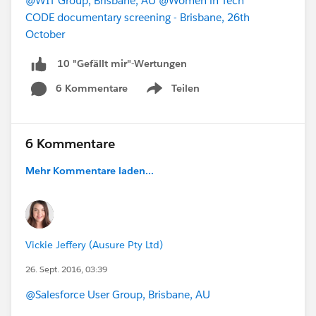
@WIT Group, Brisbane, AU
@Women in Tech
CODE documentary screening - Brisbane, 26th
October
10 "Gefällt mir"-Wertungen
6 Kommentare
Teilen
Show menu
6 Kommentare
Mehr Kommentare laden...
Vickie Jeffery (Ausure Pty Ltd)
26. Sept. 2016, 03:39
@Salesforce User Group, Brisbane, AU