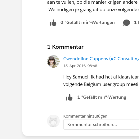
aan te vullen, op die manier krijgen andere
We nodigen je graag uit op onze volgende s
0 "Gefällt mir"-Wertungen
1
1 Kommentar
Gwendoline Cuppens (4C Consultin
15. Apr. 2016, 08:48
Hey Samuel, ik had het al klaarstaan
volgende Belgium user group meeti
1 "Gefällt mir"-Wertung
Kommentar hinzufügen
Kommentar schreiben...