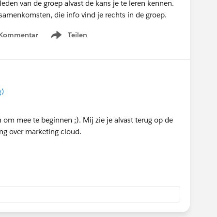
 leden van de groep alvast de kans je te leren kennen.
amenkomsten, die info vind je rechts in de groep.
 Kommentar
Teilen
Show menu
g)
 om mee te beginnen ;). Mij zie je alvast terug op de
ng over marketing cloud.