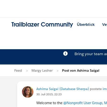
Trailblazer Community
Überblick
Ve
Bring your team 
Feed
Margy Lesher
Post von Ashima Saigal
Ashima Saigal (Database Sherpa)
postete
im
30. Juli 2015, 22:23
Welcome to the
@Nonprofit User Group, M