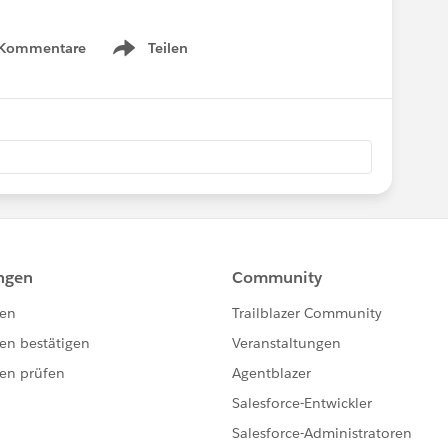
 Kommentare
Teilen
Show menu