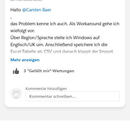
Hallo
@Carsten Baer
,
das Problem kenne ich auch. Als Workaround gehe ich
wiefolgt vor:
Über Region/Sprache stelle ich Windows auf
Englisch/UK um. Anschließend speichere ich die
Excel-Tabelle als CSV und danach klappt der Import.
Viele Grüße
Mehr anzeigen
Robert Zentgraf
3 "Gefällt mir"-Wertungen
Kommentar hinzufügen
Kommentar schreiben...