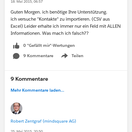
18. Mai 2015, 06:57
Guten Morgen. ich benötige Ihre Unterstützung.
ich versuche "Kontakte" zu importieren. (CSV aus
Excel) Leider erhalte ich immer nur ein Feld mit ALLEN
Informationen. Was mach ich falsch??
0 "Gefällt mir"-Wertungen
9 Kommentare
Teilen
Show menu
9 Kommentare
Mehr Kommentare laden...
Robert Zentgraf (mindsquare AG)
25. Mai 2015, 20:50