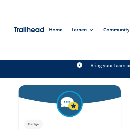
Trailhead
Home
Lernen
Community
Bring your team 
Badge