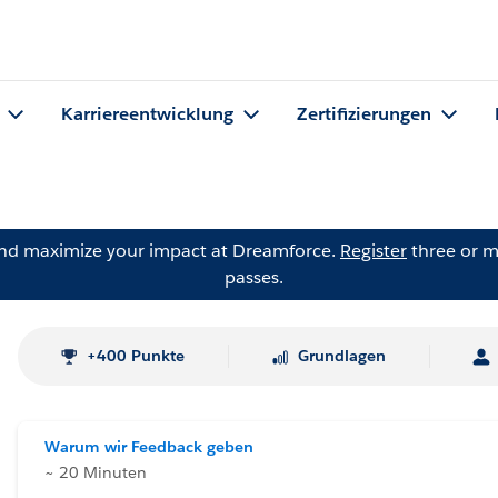
Karriereentwicklung
Zertifizierungen
and maximize your impact at Dreamforce.
Register
three or m
passes.
+400 Punkte
Grundlagen
Warum wir Feedback geben
~ 20 Minuten