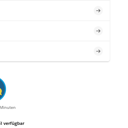
Unvollständig
Unvollständig
Unvollständig
 Minuten
l verfügbar