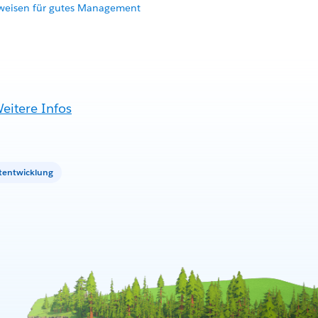
weisen für gutes Management
eitere Infos
tentwicklung