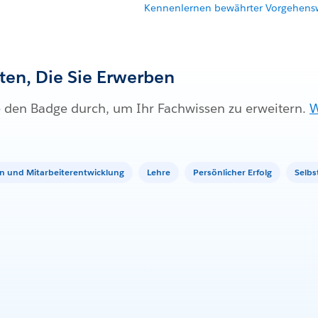
Kennenlernen bewährter Vorgehens
iten, Die Sie Erwerben
e den Badge durch, um Ihr Fachwissen zu erweitern.
W
n und Mitarbeiterentwicklung
Lehre
Persönlicher Erfolg
Selbs