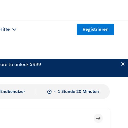
Hilfe
Registrieren
ore to unlock $999
Endbenutzer
~ 1 Stunde 20 Minuten
Unvollständig