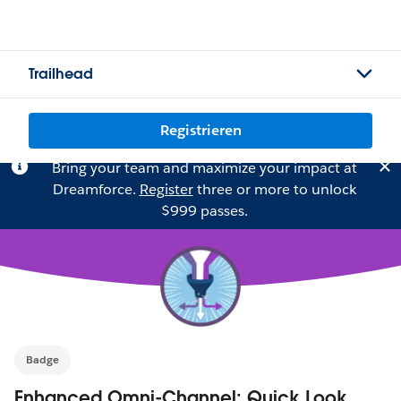
Trailhead
Registrieren
Bring your team and maximize your impact at
Dreamforce.
Register
three or more to unlock
$999 passes.
Badge
Enhanced Omni-Channel: Quick Look