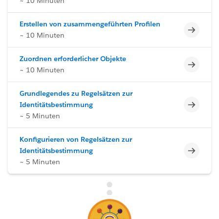
~ 10 Minuten
Erstellen von zusammengeführten Profilen
Unvoll
~ 10 Minuten
Zuordnen erforderlicher Objekte
Unvoll
~ 10 Minuten
Grundlegendes zu Regelsätzen zur
Unvoll
Identitätsbestimmung
~ 5 Minuten
Konfigurieren von Regelsätzen zur
Unvoll
Identitätsbestimmung
~ 5 Minuten