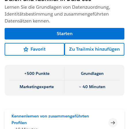
Lernen Sie die Grundlagen von Datenzuordnung,
Identitätsbestimmung und zusammengeführten
Datensätzen kennen.
Starten
Favorit
Zu Trailmix hinzufügen
+500 Punkte
Grundlagen
Marketingexperte
~ 40 Minuten
Kennenlernen von zusammengeführten
Unvoll
Profilen