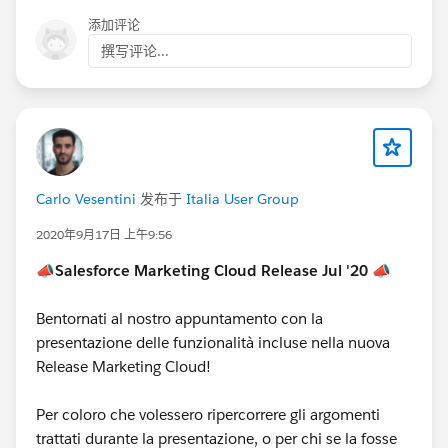
添加评论
撰写评论...
Carlo Vesentini
发布于
Italia User Group
2020年9月17日 上午9:56
📣Salesforce Marketing Cloud Release Jul '20 📣
Bentornati al nostro appuntamento con la
presentazione delle funzionalità incluse nella nuova
Release Marketing Cloud!
Per coloro che volessero ripercorrere gli argomenti
trattati durante la presentazione, o per chi se la fosse