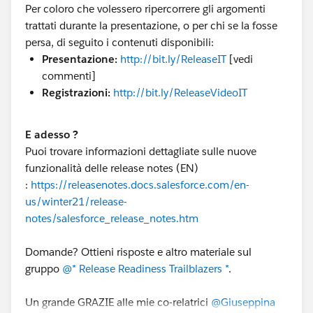
Per coloro che volessero ripercorrere gli argomenti
trattati durante la presentazione, o per chi se la fosse
persa, di seguito i contenuti disponibili:
Presentazione:
http://bit.ly/ReleaseIT
[vedi
commenti]
Registrazioni:
http://bit.ly/ReleaseVideoIT
E adesso ?
Puoi trovare informazioni dettagliate sulle nuove
funzionalità delle release notes (EN)
:
https://releasenotes.docs.salesforce.com/en-
us/winter21/release-
notes/salesforce_release_notes.htm
Domande? Ottieni risposte e altro materiale sul
gruppo
@* Release Readiness Trailblazers *
.
Un grande GRAZIE alle mie co-relatrici
@Giuseppina