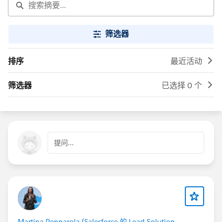
筛选器
排序
最近活动
筛选器
已选择 0 个
提问...
Martina Pennarola (Salesforce 的 Lead Solution