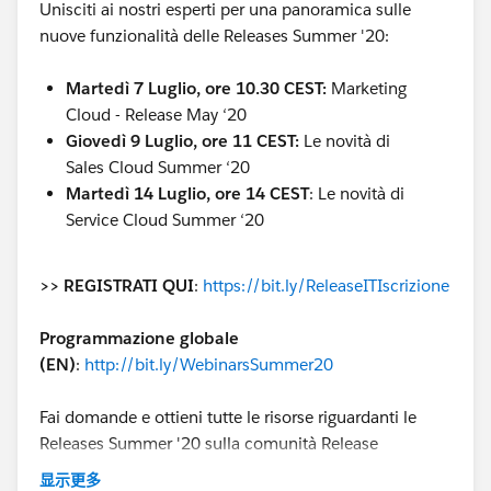
Unisciti ai nostri esperti per una panoramica sulle
nuove funzionalità delle Releases Summer '20:
Martedì 7 Luglio, ore 10.30 CEST:
Marketing
Cloud - Release May ‘20
Giovedì 9 Luglio, ore 11 CEST:
Le novità di
Sales Cloud Summer ‘20
Martedì 14 Luglio, ore 14 CEST
: Le novità di
Service Cloud Summer ‘20
>> REGISTRATI QUI
:
https://bit.ly/ReleaseITIscrizione
Programmazione globale
(EN)
:
http://bit.ly/WebinarsSummer20
Fai domande e ottieni tutte le risorse riguardanti le
Releases Summer '20 sulla comunità Release
Readiness Trailblazers:
www.salesforce.com/success-
显示更多