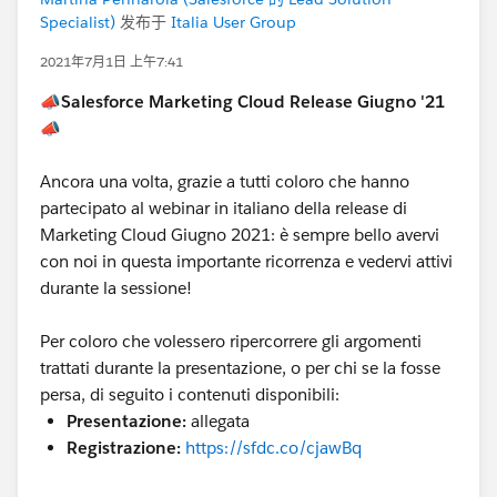
Specialist)
发布于
Italia User Group
2021年7月1日 上午7:41
📣Salesforce Marketing Cloud Release Giugno '21
📣
Ancora una volta, grazie a tutti coloro che hanno
partecipato al webinar in italiano della release di
Marketing Cloud Giugno 2021: è sempre bello avervi
con noi in questa importante ricorrenza e vedervi attivi
durante la sessione!
Per coloro che volessero ripercorrere gli argomenti
trattati durante la presentazione, o per chi se la fosse
persa, di seguito i contenuti disponibili:
Presentazione:
allegata
Registrazione:
https://sfdc.co/cjawBq