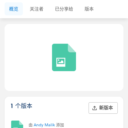
概览
关注者
已分享给
版本
1 个版本
新版本
由
Andy Malik
添加