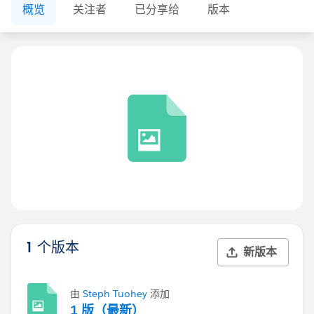
概览
关注者
已分享给
版本
1 个版本
新版本
由
Steph Tuohey
添加
1 版（最新）