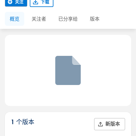
关注
下载
概览
关注者
已分享给
版本
1 个版本
新版本