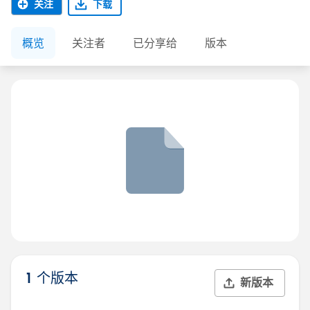
关注
下载
概览
关注者
已分享给
版本
1 个版本
新版本