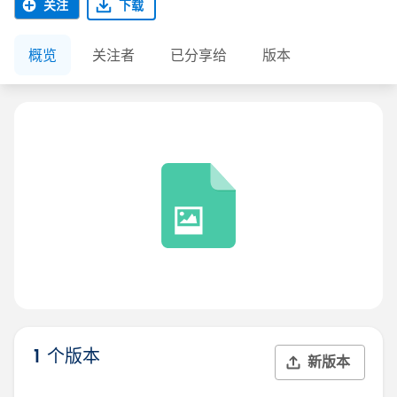
关注
下载
概览
关注者
已分享给
版本
1 个版本
新版本