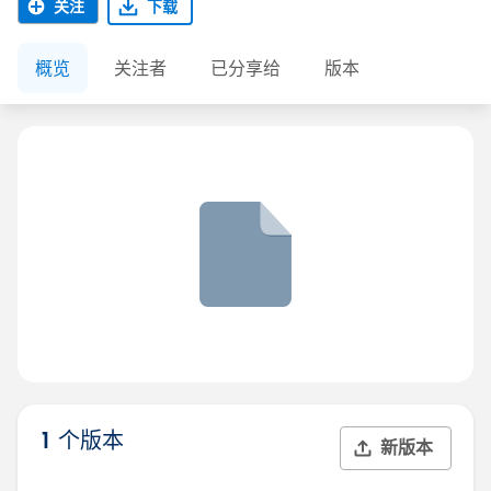
关注
下载
概览
关注者
已分享给
版本
1 个版本
新版本