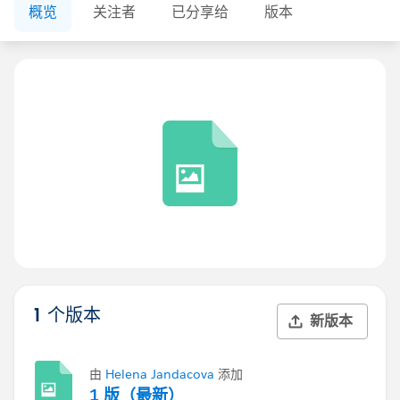
概览
关注者
已分享给
版本
1 个版本
新版本
由
Helena Jandacova
添加
1 版（最新）