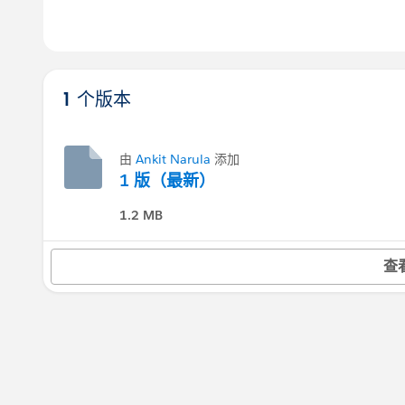
1 个版本
由
Ankit Narula
添加
1 版（最新）
1.2 MB
查