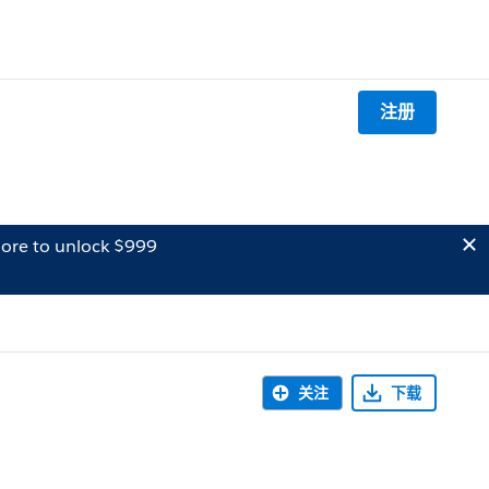
注册
ore to unlock $999
关注
下载