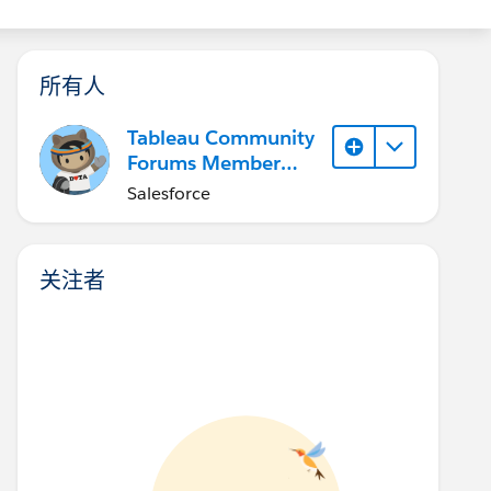
所有人
Tableau Community
Forums Member
(Inactive)
Salesforce
关注者