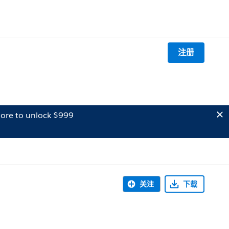
注册
ore to unlock $999
关注
下载