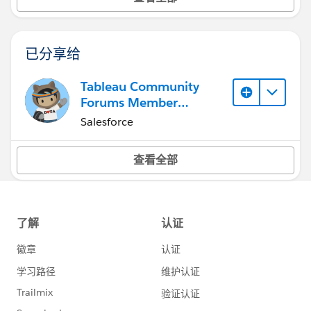
已分享给
Tableau Community
Forums Member
(Inactive)
Salesforce
查看全部