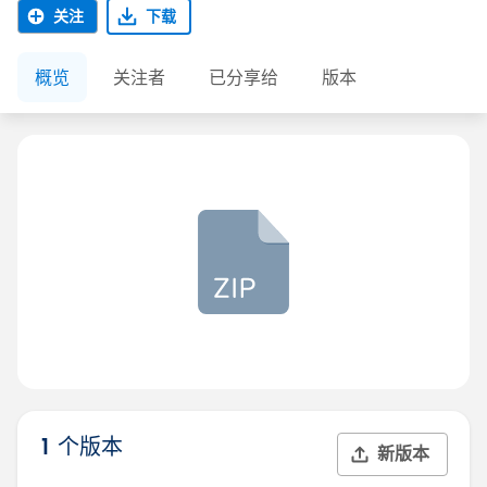
关注
下载
概览
关注者
已分享给
版本
1 个版本
新版本