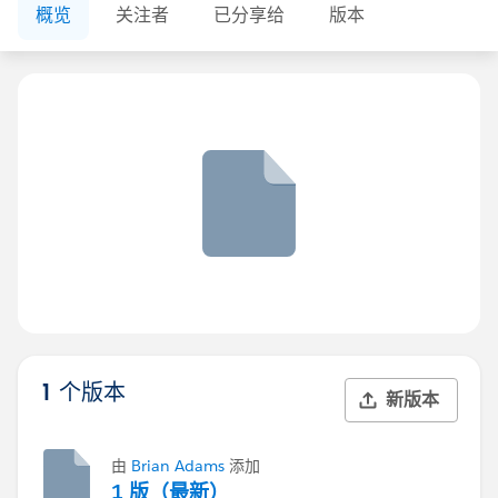
概览
关注者
已分享给
版本
1 个版本
新版本
由
Brian Adams
添加
1 版（最新）