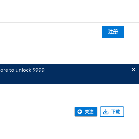
注册
ore to unlock $999
关注
下载