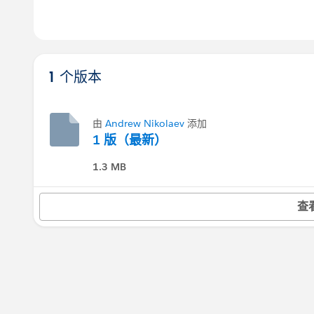
1 个版本
由
Andrew Nikolaev
添加
1 版（最新）
1.3 MB
查