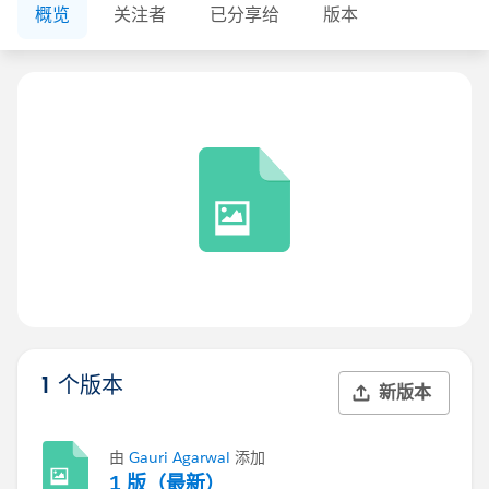
概览
关注者
已分享给
版本
1 个版本
新版本
由
Gauri Agarwal
添加
1 版（最新）