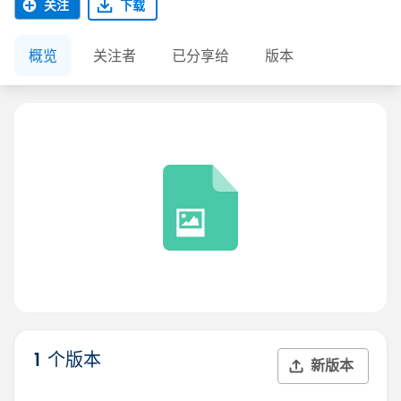
关注
下载
概览
关注者
已分享给
版本
1 个版本
新版本