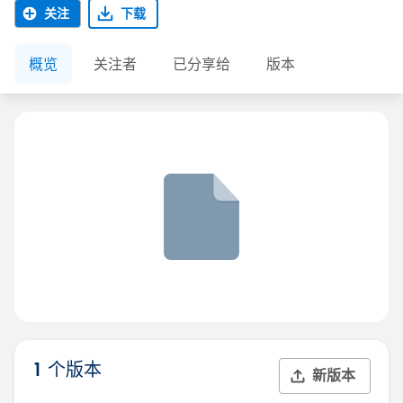
关注
下载
概览
关注者
已分享给
版本
1 个版本
新版本