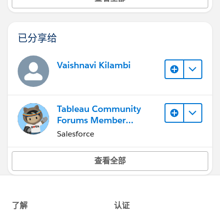
已分享给
Vaishnavi Kilambi
Tableau Community
Forums Member
(Inactive)
Salesforce
查看全部