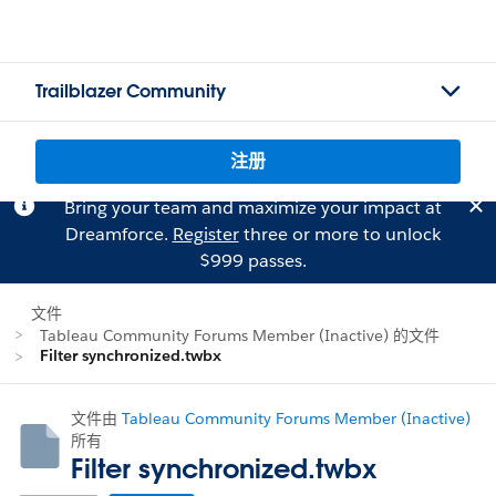
Trailblazer Community
注册
Bring your team and maximize your impact at
Dreamforce.
Register
three or more to unlock
$999 passes.
文件
Tableau Community Forums Member (Inactive) 的文件
Filter synchronized.twbx
文件由
Tableau Community Forums Member (Inactive)
所有
Filter synchronized.twbx