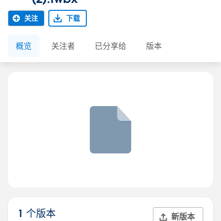
关注
下载
概览
关注者
已分享给
版本
1 个版本
新版本