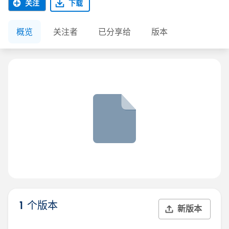
关注
下载
概览
关注者
已分享给
版本
1 个版本
新版本